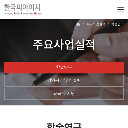
Tog
주요사업실적
학술연구
주요사업실적
학술연구
경영평가 및 컨설팅
교육 및 지원
학술연구