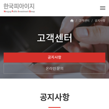
Tog
고객센터
공지사항
고객센터
공지사항
온라인 문의
공지사항