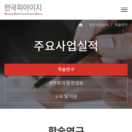
Tog
주요사업실적
학술연구
주요사업실적
학술연구
경영평가 및 컨설팅
교육 및 지원
학술연구