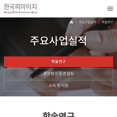
Tog
주요사업실적
학술연구
주요사업실적
학술연구
경영평가 및 컨설팅
교육 및 지원
학술연구