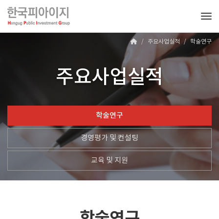
Tog
주요사업실적
학술연구
주요사업실적
학술연구
경영평가 및 컨설팅
교육 및 지원
학술연구