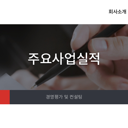
회사소개
주요사업실적
경영평가 및 컨설팅