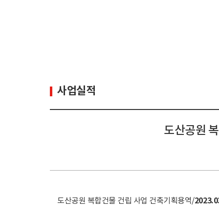
사업실적
도산공원 복합
2023.0
도산공원 복합건물 건립 사업 건축기획용역/