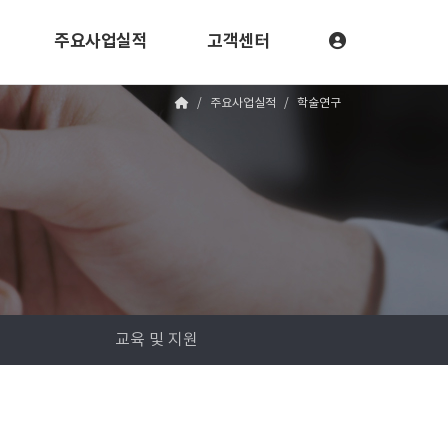
주요사업실적
고객센터
주요사업실적
학술연구
교육 및 지원