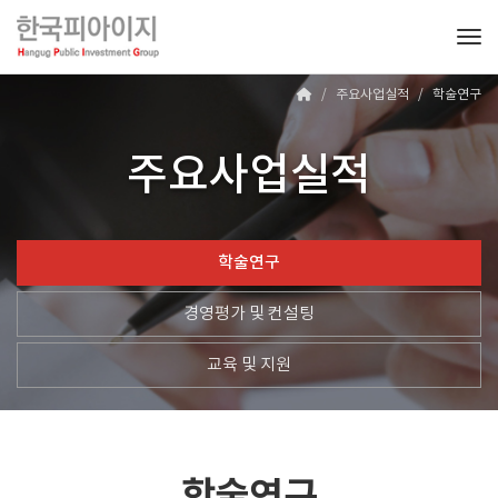
Tog
주요사업실적
학술연구
주요사업실적
학술연구
경영평가 및 컨설팅
교육 및 지원
학술연구