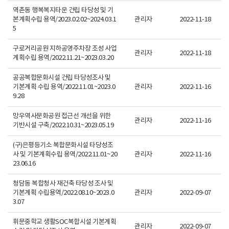
역촌동 행복복지타운 건립 타당성 및 기
본계획수립 용역/2023.02.02~2024.03.1
관리자
2022-11-18
5
구로거리공원 지하공영주차장 조성 사업
관리자
2022-11-18
계획수립 용역/2022.11.21~2023.03.20
공공복합문화시설 건립 타당성조사 및
기본계획 수립 용역/2022.11.01~2023.0
관리자
2022-11-16
9.28
망우역사문화공원 접근선 개선을 위한
관리자
2022-11-16
기반시설 구축/2022.10.31~2023.05.19
(구)은평등기소 복합문화시설 타당성조
사 및 기본계획수립 용역/2022.11.01~20
관리자
2022-11-16
23.06.16
청담동 복합청사 재건축 타당성 조사 및
기본계획 수립용역/2022.08.10~2023.0
관리자
2022-09-07
3.07
휘문중학교 생활SOC복합시설 기본계획
관리자
2022-09-07