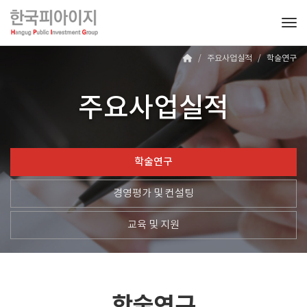
Tog
주요사업실적
학술연구
주요사업실적
학술연구
경영평가 및 컨설팅
교육 및 지원
학술연구