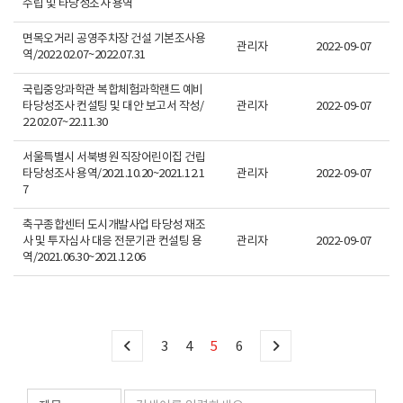
수립 및 타당성조사 용역
면목오거리 공영주차장 건설 기본조사용
관리자
2022-09-07
역/2022.02.07~2022.07.31
국립중앙과학관 복합체험과학랜드 예비
타당성조사 컨설팅 및 대안 보고서 작성/
관리자
2022-09-07
22.02.07~22.11.30
서울특별시 서북병원 직장어린이집 건립
타당성조사 용역/2021.10.20~2021.12.1
관리자
2022-09-07
7
축구종합센터 도시개발사업 타당성 재조
사 및 투자심사 대응 전문기관 컨설팅 용
관리자
2022-09-07
역/2021.06.30~2021.12.06
3
4
5
6