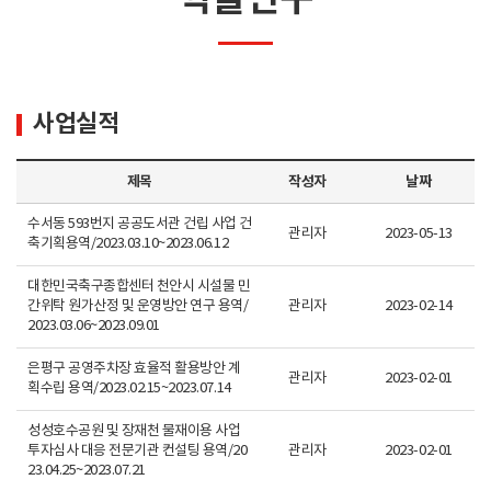
사업실적
제목
작성자
날짜
수서동 593번지 공공도서관 건립 사업 건
관리자
2023-05-13
축기획용역/2023.03.10~2023.06.12
대한민국축구종합센터 천안시 시설물 민
간위탁 원가산정 및 운영방안 연구 용역/
관리자
2023-02-14
2023.03.06~2023.09.01
은평구 공영주차장 효율적 활용방안 계
관리자
2023-02-01
획수립 용역/2023.02.15~2023.07.14
성성호수공원 및 장재천 물재이용 사업
투자심사 대응 전문기관 컨설팅 용역/20
관리자
2023-02-01
23.04.25~2023.07.21